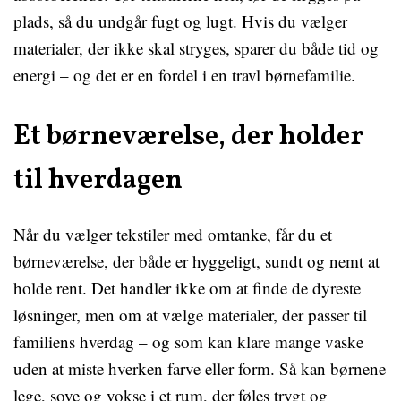
plads, så du undgår fugt og lugt. Hvis du vælger
materialer, der ikke skal stryges, sparer du både tid og
energi – og det er en fordel i en travl børnefamilie.
Et børneværelse, der holder
til hverdagen
Når du vælger tekstiler med omtanke, får du et
børneværelse, der både er hyggeligt, sundt og nemt at
holde rent. Det handler ikke om at finde de dyreste
løsninger, men om at vælge materialer, der passer til
familiens hverdag – og som kan klare mange vaske
uden at miste hverken farve eller form. Så kan børnene
lege, sove og vokse i et rum, der føles trygt og