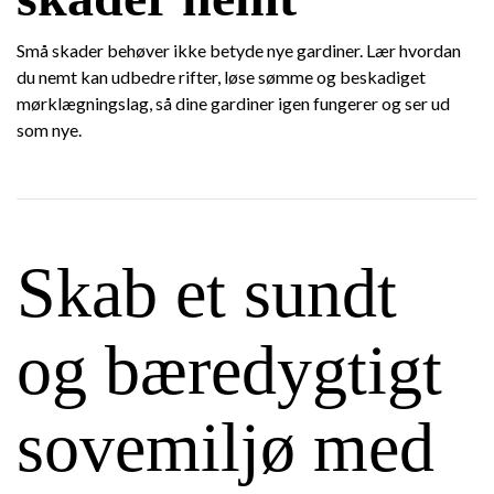
Små skader behøver ikke betyde nye gardiner. Lær hvordan
du nemt kan udbedre rifter, løse sømme og beskadiget
mørklægningslag, så dine gardiner igen fungerer og ser ud
som nye.
Skab et sundt
og bæredygtigt
sovemiljø med