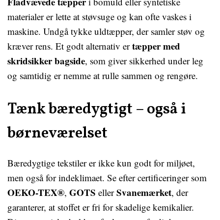
Fladvævede tæpper
i bomuld eller syntetiske
materialer er lette at støvsuge og kan ofte vaskes i
maskine. Undgå tykke uldtæpper, der samler støv og
tæpper med
kræver rens. Et godt alternativ er
skridsikker bagside
, som giver sikkerhed under leg
og samtidig er nemme at rulle sammen og rengøre.
Tænk bæredygtigt – også i
børneværelset
Bæredygtige tekstiler er ikke kun godt for miljøet,
men også for indeklimaet. Se efter certificeringer som
OEKO-TEX®
GOTS
Svanemærket
,
eller
, der
garanterer, at stoffet er fri for skadelige kemikalier.