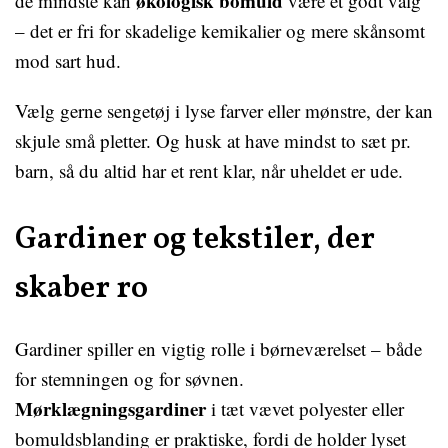
økologisk bomuld
de mindste kan
være et godt valg
– det er fri for skadelige kemikalier og mere skånsomt
mod sart hud.
Vælg gerne sengetøj i lyse farver eller mønstre, der kan
skjule små pletter. Og husk at have mindst to sæt pr.
barn, så du altid har et rent klar, når uheldet er ude.
Gardiner og tekstiler, der
skaber ro
Gardiner spiller en vigtig rolle i børneværelset – både
for stemningen og for søvnen.
Mørklægningsgardiner
i tæt vævet polyester eller
bomuldsblanding er praktiske, fordi de holder lyset