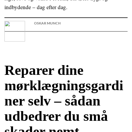
indbydende – dag efter dag.
OSKAR MUNCH
Reparer dine
mørklægningsgardi
ner selv – sådan
udbedrer du små
skader nemt