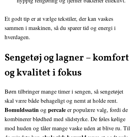
hyppig rengøring og fjerner bakterier effektivt.
Et godt tip er at vælge tekstiler, der kan vaskes
sammen i maskinen, så du sparer tid og energi i
hverdagen.
Sengetøj og lagner – komfort
og kvalitet i fokus
Børn tilbringer mange timer i sengen, så sengetøjet
skal være både behageligt og nemt at holde rent.
Bomuldssatin
percale
og
er populære valg, fordi de
kombinerer blødhed med slidstyrke. De føles kølige
mod huden og tåler mange vaske uden at blive ru. Til