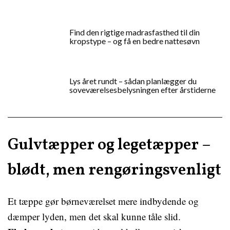
Find den rigtige madrasfasthed til din
kropstype – og få en bedre nattesøvn
Lys året rundt – sådan planlægger du
soveværelsesbelysningen efter årstiderne
Gulvtæpper og legetæpper –
blødt, men rengøringsvenligt
Et tæppe gør børneværelset mere indbydende og
dæmper lyden, men det skal kunne tåle slid.