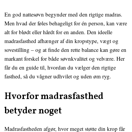
En god nattesøvn begynder med den rigtige madras.
Men hvad der føles behageligt for én person, kan være
alt for blødt eller hårdt for en anden. Den ideelle
madrasfasthed afhænger af din kropstype, vægt og
sovestilling – og at finde den rette balance kan gøre en
markant forskel for både søvnkvalitet og velvære. Her
får du en guide til, hvordan du vælger den rigtige
fasthed, så du vågner udhvilet og uden øm ryg.
Hvorfor madrasfasthed
betyder noget
Madrasfastheden afgør, hvor meget støtte din krop får