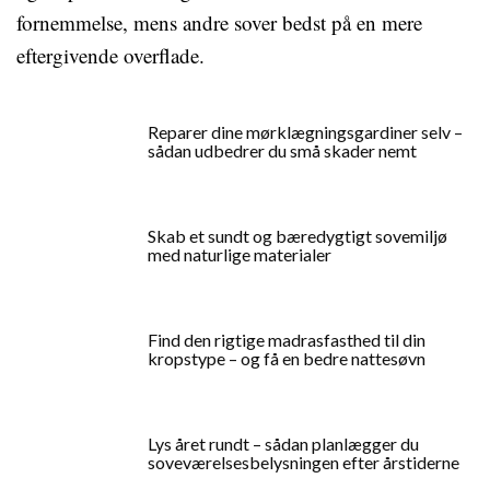
fornemmelse, mens andre sover bedst på en mere
eftergivende overflade.
Reparer dine mørklægningsgardiner selv –
sådan udbedrer du små skader nemt
Skab et sundt og bæredygtigt sovemiljø
med naturlige materialer
Find den rigtige madrasfasthed til din
kropstype – og få en bedre nattesøvn
Lys året rundt – sådan planlægger du
soveværelsesbelysningen efter årstiderne