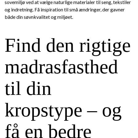
sovemiljø ved at vælge naturlige materialer til seng, tekstiler
og indretning. Få inspiration til små ændringer, der gavner
både din søvnkvalitet og miljøet.
Find den rigtige
madrasfasthed
til din
kropstype – og
få en bedre