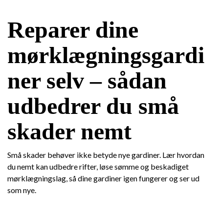
Reparer dine
mørklægningsgardi
ner selv – sådan
udbedrer du små
skader nemt
Små skader behøver ikke betyde nye gardiner. Lær hvordan
du nemt kan udbedre rifter, løse sømme og beskadiget
mørklægningslag, så dine gardiner igen fungerer og ser ud
som nye.