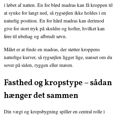
i løbet af natten. En for blød madras kan få kroppen til
at synke for langt ned, så rygsøjlen ikke holdes i en
naturlig position. En for hård madras kan derimod
give for stort tryk på skuldre og hofter, hvilket kan
føre til ubehag og afbrudt søvn.
Målet er at finde en madras, der støtter kroppens
naturlige kurver, så rygsøjlen ligger lige, uanset om du
sover på siden, ryggen eller maven.
Fasthed og kropstype – sådan
hænger det sammen
Din vægt og kropsbygning spiller en central rolle i